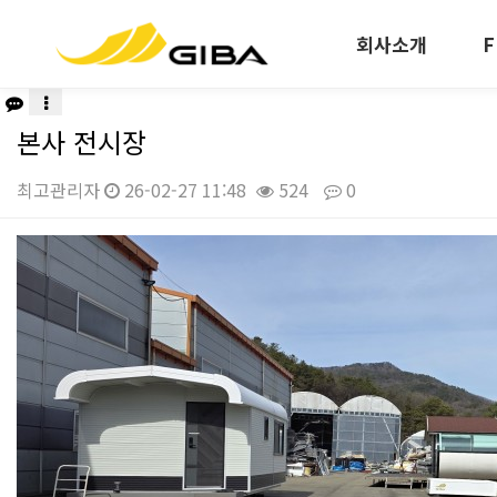
회사소개
F
본사 전시장
최고관리자
26-02-27 11:48
524
0
본문