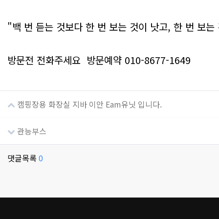
"백 번 듣는 것보다 한 번 보는 것이 낫고, 한 번 보
방문전 전화주세요 방문예약 010-8677-1649
캠핑장용 화장실 지바 이안 Eam유닛 입니다.
관능부스
댓글목록
0